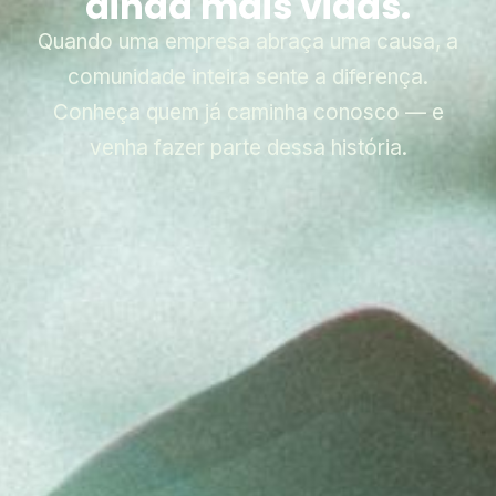
ainda mais vidas.
Quando uma empresa abraça uma causa, a
comunidade inteira sente a diferença.
Conheça quem já caminha conosco — e
venha fazer parte dessa história.