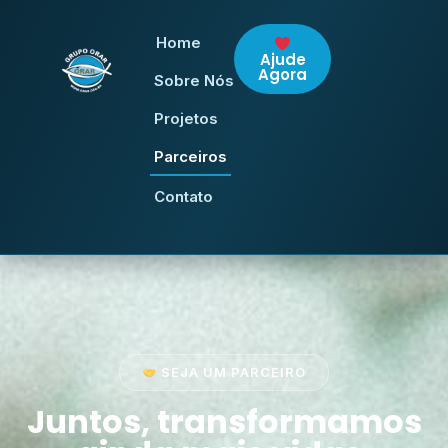
Home
Ajude
Agora
Sobre Nós
Projetos
Parceiros
Contato
SEJA UM PARCEIRO
Juntos, transformamos