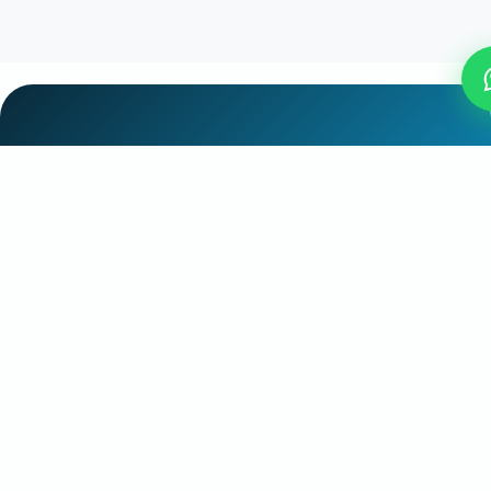
Vamos conversar? Cada
parceria começa com
um olá.
Falar com o Grupo Orar